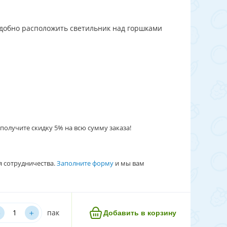
удобно расположить светильник над горшками
получите скидку 5% на всю сумму заказа!
я сотрудничества.
Заполните форму
и мы вам
﹢
пак
Добавить в корзину