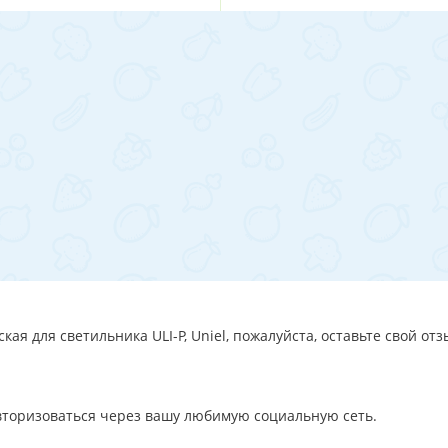
ая для светильника ULI-P, Uniel, пожалуйста, оставьте свой от
авторизоваться через вашу любимую социальную сеть.