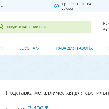
Проверить статус
ам
заказа
Ном
+7 
СЕМЕНА
ТРАВА ДЛЯ ГАЗОНА
Подставка металлическая для светильни
2 400 ₸