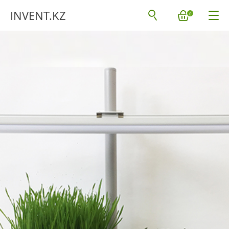
INVENT.KZ
0