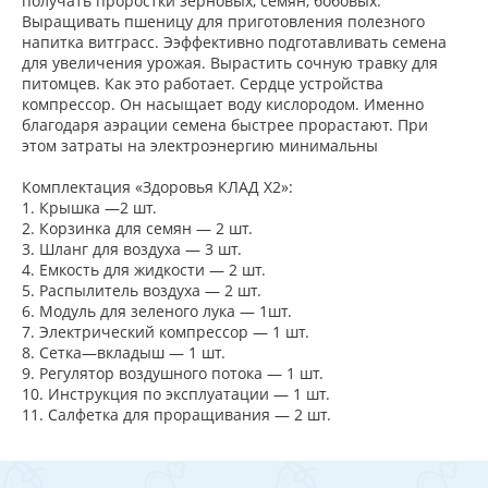
получать проростки зерновых, семян, бобовых.
Выращивать пшеницу для приготовления полезного
напитка витграсс. Ээффективно подготавливать семена
для увеличения урожая. Вырастить сочную травку для
питомцев. Как это работает. Сердце устройства
компрессор. Он насыщает воду кислородом. Именно
благодаря аэрации семена быстрее прорастают. При
этом затраты на электроэнергию минимальны
Комплектация «Здоровья КЛАД Х2»:
1. Крышка —2 шт.
2. Корзинка для семян — 2 шт.
3. Шланг для воздуха — 3 шт.
4. Емкость для жидкости — 2 шт.
5. Распылитель воздуха — 2 шт.
6. Модуль для зеленого лука — 1шт.
7. Электрический компрессор — 1 шт.
8. Сетка—вкладыш — 1 шт.
9. Регулятор воздушного потока — 1 шт.
10. Инструкция по эксплуатации — 1 шт.
11. Салфетка для проращивания — 2 шт.