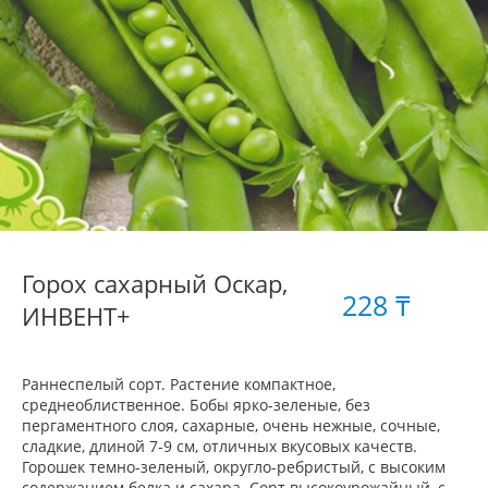
Горох сахарный Оскар,
228 ₸
ИНВЕНТ+
Раннеспелый сорт. Растение компактное,
среднеоблиственное. Бобы ярко-зеленые, без
пергаментного слоя, сахарные, очень нежные, сочные,
сладкие, длиной 7-9 см, отличных вкусовых качеств.
Горошек темно-зеленый, округло-ребристый, с высоким
содержанием белка и сахара. Сорт высокоурожайный, с