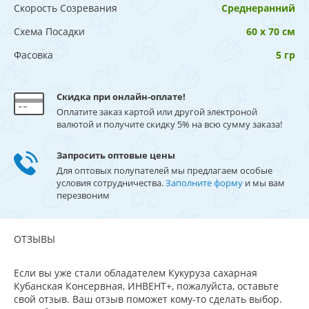
Скорость Созревания
Среднеранний
Схема Посадки
60 х 70 см
Фасовка
5 гр
Скидка при онлайн-оплате!
Оплатите заказ картой или другой электроной
валютой и получите скидку 5% на всю сумму заказа!
Запросить оптовые цены
Для оптовых полупателей мы предлагаем особые
условия сотрудничества.
Заполните форму
и мы вам
перезвоним
ОТЗЫВЫ
Если вы уже стали обладателем Кукуруза сахарная
Кубанская Консервная, ИНВЕНТ+, пожалуйста, оставьте
свой отзыв. Ваш отзыв поможет кому-то сделать выбор.