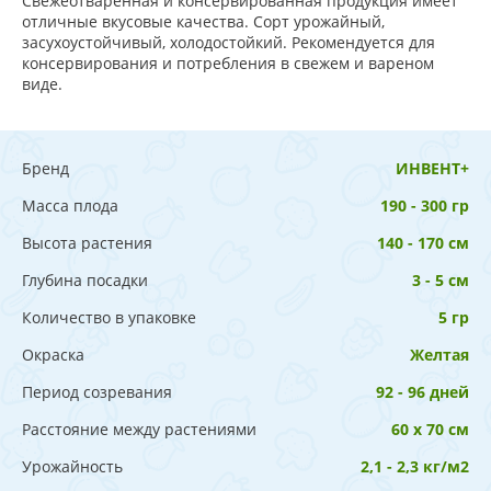
Свежеотваренная и консервированная продукция имеет
отличные вкусовые качества. Сорт урожайный,
засухоустойчивый, холодостойкий. Рекомендуется для
консервирования и потребления в свежем и вареном
виде.
Бренд
ИНВЕНТ+
Масса плода
190 - 300 гр
Высота растения
140 - 170 см
Глубина посадки
3 - 5 см
Количество в упаковке
5 гр
Окраска
Желтая
Период созревания
92 - 96 дней
Расстояние между растениями
60 х 70 см
Урожайность
2,1 - 2,3 кг/м2