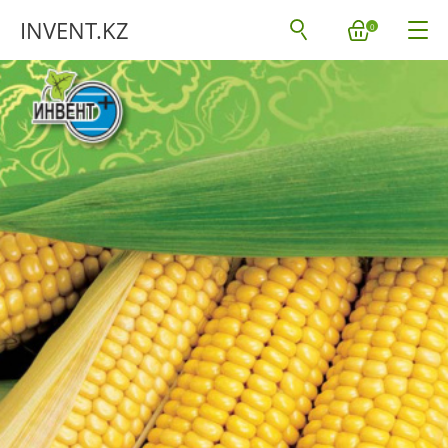
INVENT.KZ
0