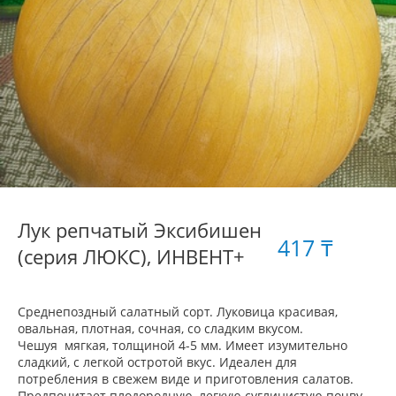
Лук репчатый Эксибишен
417 ₸
(серия ЛЮКС), ИНВЕНТ+
Среднепоздный салатный сорт. Луковица красивая,
овальная, плотная, сочная, со сладким вкусом.
Чешуя мягкая, толщиной 4-5 мм. Имеет изумительно
сладкий, с легкой остротой вкус. Идеален для
потребления в свежем виде и приготовления салатов.
Предпочитает плодородную, легкую суглинистую почву.