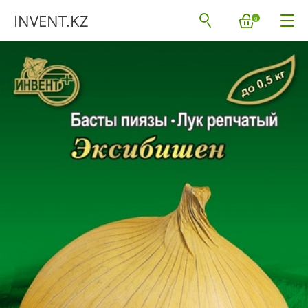
INVENT.KZ
0