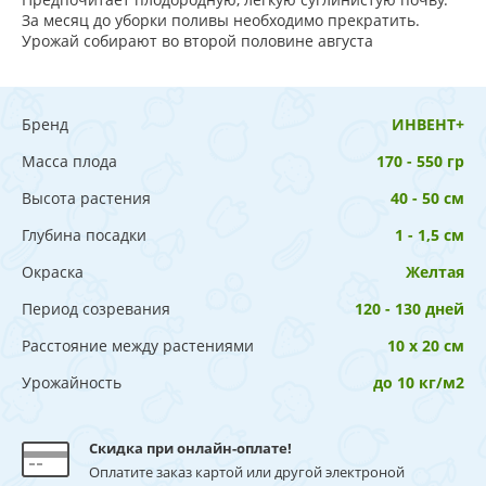
За месяц до уборки поливы необходимо прекратить.
Урожай собирают во второй половине августа
Бренд
ИНВЕНТ+
Масса плода
170 - 550 гр
Высота растения
40 - 50 см
Глубина посадки
1 - 1,5 см
Окраска
Желтая
Период созревания
120 - 130 дней
Расстояние между растениями
10 х 20 см
Урожайность
до 10 кг/м2
Скидка при онлайн-оплате!
Оплатите заказ картой или другой электроной