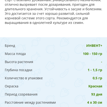
отлично вызревает после дозаривания, пригоден для
длительного хранения. Устойчивость к засухе и болезням.
Это достигается за счет хорошо развитой, сильной
корневой системе этого сорта. Рекомендуется для
выращивания в однолетней культуре из семян.
Бренд
ИНВЕНТ+
Масса плода
100 - 150 гр
Высота растения
-
Глубина посадки
1 - 1,5 гр
Количество в упаковке
0,5 гр
Окраска
Красная
Период созревания
93 дня
Расстояние между растениями
4 х 30 см