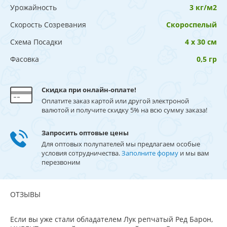
Урожайность
3 кг/м2
Скорость Созревания
Скороспелый
Схема Посадки
4 х 30 см
Фасовка
0,5 гр
Скидка при онлайн-оплате!
Оплатите заказ картой или другой электроной
валютой и получите скидку 5% на всю сумму заказа!
Запросить оптовые цены
Для оптовых полупателей мы предлагаем особые
условия сотрудничества.
Заполните форму
и мы вам
перезвоним
ОТЗЫВЫ
Если вы уже стали обладателем Лук репчатый Ред Барон,