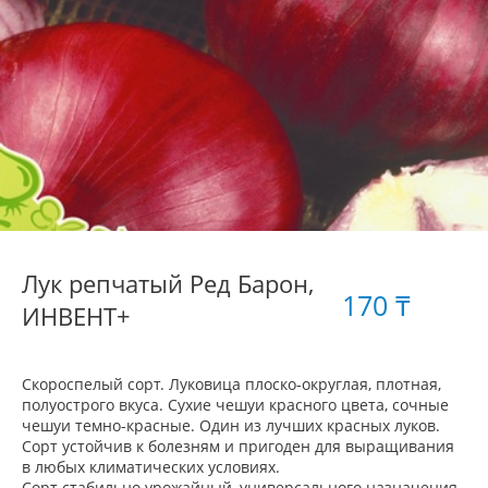
Лук репчатый Ред Барон,
170 ₸
ИНВЕНТ+
Скороспелый сорт. Луковица плоско-округлая, плотная,
полуострого вкуса. Сухие чешуи красного цвета, сочные
чешуи темно-красные. Один из лучших красных луков.
Сорт устойчив к болезням и пригоден для выращивания
в любых климатических условиях.
Сорт стабильно урожайный, универсального назначения,