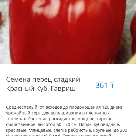
Семена перец сладкий
361 ₸
Красный Куб, Гавриш
Среднеспелый (от всходов до плодоношения 120 дней)
урожайный сорт для выращивания в пленочных
теплицах. Растение раскидистое, мощное, хорошо
облиственное, высотой 60 - 70 см. Плоды кубовидные,
красивые, глянцевые, слегка ребристые, крупные (до 200
г), толстостенные (8-9 мм). Окраска в технической