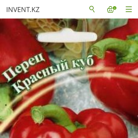
INVENT.KZ
0