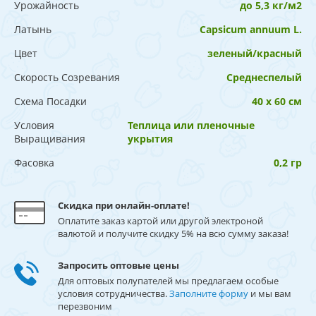
Урожайность
до 5,3 кг/м2
Латынь
Capsicum annuum L.
Цвет
зеленый/красный
Скорость Созревания
Среднеспелый
Схема Посадки
40 х 60 см
Условия
Теплица или пленочные
Выращивания
укрытия
Фасовка
0,2 гр
Скидка при онлайн-оплате!
Оплатите заказ картой или другой электроной
валютой и получите скидку 5% на всю сумму заказа!
Запросить оптовые цены
Для оптовых полупателей мы предлагаем особые
условия сотрудничества.
Заполните форму
и мы вам
перезвоним