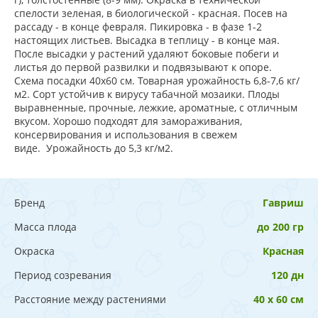
спелости зеленая, в биологической - красная. Посев на
рассаду - в конце февраля. Пикировка - в фазе 1-2
настоящих листьев. Высадка в теплицу - в конце мая.
После высадки у растений удаляют боковые побеги и
листья до первой развилки и подвязывают к опоре.
Схема посадки 40x60 см. Товарная урожайность 6,8-7,6 кг/
м2. Сорт устойчив к вирусу табачной мозаики. Плоды
выравненные, прочные, лежкие, ароматные, с отличным
вкусом. Хорошо подходят для замораживания,
консервирования и использования в свежем
виде. Урожайность до 5,3 кг/м2.
Бренд
Гавриш
Масса плода
до 200 гр
Окраска
Красная
Период созревания
120 дн
Расстояние между растениями
40 х 60 см