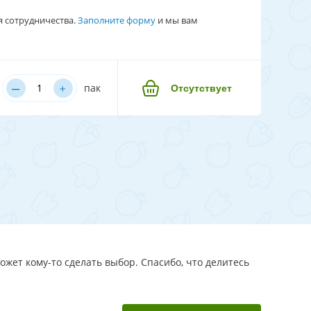
я сотрудничества.
Заполните форму
и мы вам
–
﹢
пак
Отсутствует
ожет кому-то сделать выбор. Спасибо, что делитесь