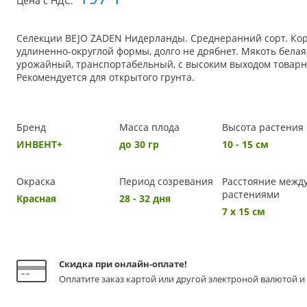
Цена с НДС:
Селекции BEJO ZADEN Нидерланды. Среднеранний сорт. Кор
удлиненно-округлой формы, долго не дрябнет. Мякоть белая,
урожайный, транспортабельный, с высоким выходом товарн
Рекомендуется для открытого грунта.
Бренд
Масса плода
Высота растения
ИНВЕНТ+
до 30 гр
10 - 15 см
Окраска
Период созревания
Расстояние межд
растениями
Красная
28 - 32 дня
7 х 15 см
Скидка при онлайн-оплате!
Оплатите заказ картой или другой электроной валютой и 