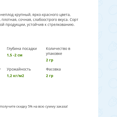
неплод крупный, ярко-красного цвета,
 плотная, сочная, слабоострого вкуса. Сорт
ой продукции, устойчив к стрелкованию.
Глубина посадки
Количество в
упаковке
1,5 -2 см
2 гр
у
Урожайность
Фасовка
1,2 кг/м2
2 гр
получите скидку 5% на всю сумму заказа!