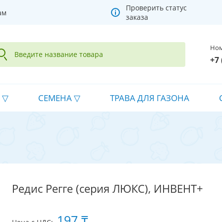
Проверить статус
ам
заказа
Ном
+7 
СЕМЕНА
ТРАВА ДЛЯ ГАЗОНА
Редис Регге (серия ЛЮКС), ИНВЕНТ+
197 ₸