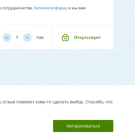
я сотрудничества.
Заполните форму
и мы вам
–
﹢
пак
Отсутствует
 отзыв поможет кому-то сделать выбор. Спасибо, что
Авторизоваться