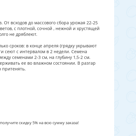
. От всходов до массового сбора урожая 22-25
ветов, с плотной, сочной , нежной и хрустящей
олго не дряблеют.
ько сроков: в конце апреля (грядку укрывают
ти сеют с интервалом в 2 недели. Семена
жду семенами 2-3 см, на глубину 1,5-2 см.
ерживать ее во влажном состоянии. В разгар
о притенять.
получите скидку 5% на всю сумму заказа!