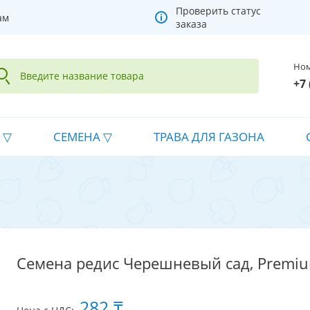
Проверить статус
ам
заказа
Ном
+7 
СЕМЕНА
ТРАВА ДЛЯ ГАЗОНА
Семена редис Черешневый сад, Premiu
282 ₸