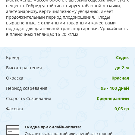
веществ. Гибрид устойчив к вирусу табачной мозаики,
альтернариозу, вертициллезному увяданию, имеет
продолжительный период плодоношения. Плоды
выравненные, с отличными товарными качествами,
подходят для длительной транспортировки. Урожайность
в пленочных теплицах 16-20 кг/м2.
Бренд
Седек
Высота растения
до 2 м
Окраска
Красная
Период созревания
95 - 100 дней
Скорость Созревания
Среднеранний
Фасовка
0,05 гр
Скидка при онлайн-оплате!
Оплатите заказ картой или другой электроной