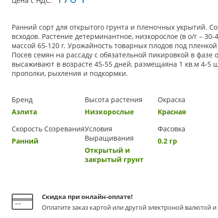
Цена с НДС:
Ранний сорт для открытого грунта и пленочных укрытий. Со
всходов. Растение детерминантное, низкорослое (в о/г – 30-4
массой 65-120 г. Урожайность товарных плодов под пленкой 6
Посев семян на рассаду с обязательной пикировкой в фазе 
высаживают в возрасте 45-55 дней, размещаяна 1 кв.м 4-5
прополки, рыхления и подкормки.
Бренд
Высота растения
Окраска
Аэлита
Низкорослые
Красная
Скорость Созревания
Условия
Фасовка
Выращивания
Ранний
0.2 гр
Открытый и
закрытый грунт
Скидка при онлайн-оплате!
Оплатите заказ картой или другой электроной валютой и 