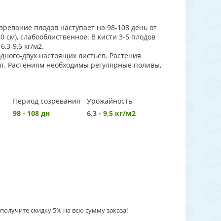
зревание плодов наступает на 98-108 день от
0 см), слабооблиственное. В кисти 3-5 плодов
,3-9,5 кг/м2.
одного-двух настоящих листьев. Растения
 шт. Растениям необходимы регулярные поливы,
Период созревания
Урожайность
98 - 108 дн
6,3 - 9,5 кг/м2
получите скидку 5% на всю сумму заказа!