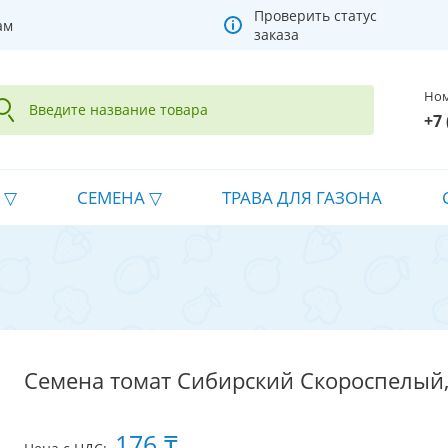
Проверить статус
ам
заказа
Ном
+7 
СЕМЕНА
ТРАВА ДЛЯ ГАЗОНА
Семена томат Сибирский Скороспелый,
176 ₸