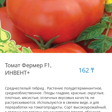
Томат Фермер F1,
162 ₸
ИНВЕНТ+
Среднеспелый гибрид . Растение полудетерминантное,
среднеоблиственное. Плоды гладкие, красные, округлые,
плотные, мясистые, отличных вкусовых качеств, не
растрескиваются. Используются в свежем виде, и для
переработки на томатопродукты. Сорт высокоурожайный,
с отличными товарными качествами плодов, обладает