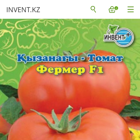
INVENT.KZ
0