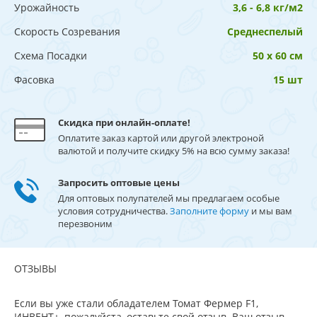
Урожайность
3,6 - 6,8 кг/м2
Скорость Созревания
Среднеспелый
Схема Посадки
50 х 60 см
Фасовка
15 шт
Скидка при онлайн-оплате!
Оплатите заказ картой или другой электроной
валютой и получите скидку 5% на всю сумму заказа!
Запросить оптовые цены
Для оптовых полупателей мы предлагаем особые
условия сотрудничества.
Заполните форму
и мы вам
перезвоним
ОТЗЫВЫ
Если вы уже стали обладателем Томат Фермер F1,
ИНВЕНТ+, пожалуйста, оставьте свой отзыв. Ваш отзыв