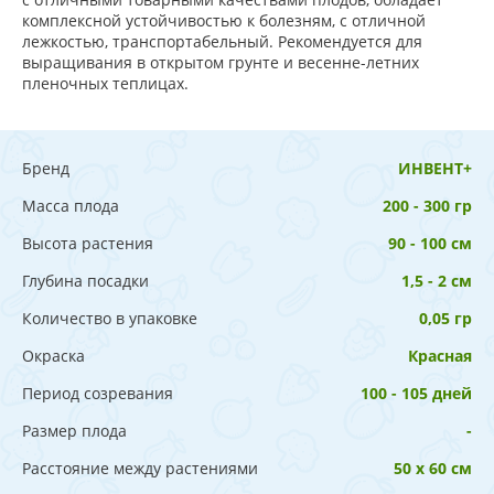
комплексной устойчивостью к болезням, с отличной
лежкостью, транспортабельный. Рекомендуется для
выращивания в открытом грунте и весенне-летних
пленочных теплицах.
Бренд
ИНВЕНТ+
Масса плода
200 - 300 гр
Высота растения
90 - 100 см
Глубина посадки
1,5 - 2 см
Количество в упаковке
0,05 гр
Окраска
Красная
Период созревания
100 - 105 дней
Размер плода
-
Расстояние между растениями
50 х 60 см