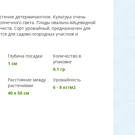
стение детерминантное. Культура очень
солнечного света. Плоды овально-яйцевидной
ачеств. Сорт урожайный, предназначен для
тся для садово-огородных участков и
Глубина посадки
Количество в
упаковке
1 см
0,1 гр
Расстояние между
Урожайность
растениями
6 - 8 кг/м2
40 х 50 см