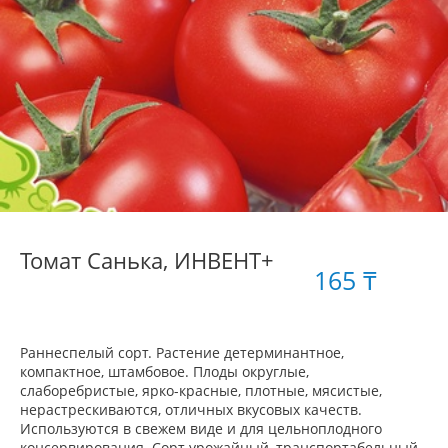
Томат Санька, ИНВЕНТ+
165 ₸
Раннеспелый сорт. Растение детерминантное,
компактное, штамбовое. Плоды округлые,
слаборебристые, ярко-красные, плотные, мясистые,
нерастрескиваются, отличных вкусовых качеств.
Используются в свежем виде и для цельноплодного
консервирования. Сорт урожайный, транспортабельный,