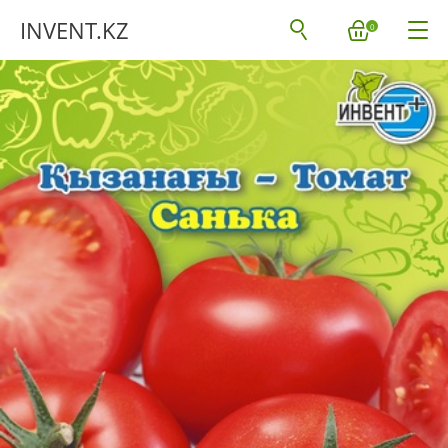
INVENT.KZ
0