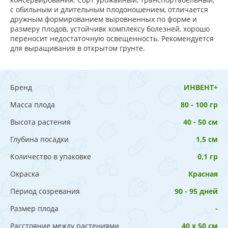
с обильным и длительным плодоношением, отличается
дружным формированием выровненных по форме и
размеру плодов, устойчивк комплексу болезней, хорошо
переносит недостаточную освещенность. Рекомендуется
для выращивания в открытом грунте.
Бренд
ИНВЕНТ+
Масса плода
80 - 100 гр
Высота растения
40 - 50 см
Глубина посадки
1,5 см
Количество в упаковке
0,1 гр
Окраска
Красная
Период созревания
90 - 95 дней
Размер плода
-
Расстояние между растениями
40 х 50 см