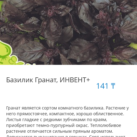
Базилик Гранат, ИНВЕНТ+
141 ₸
Гранат является сортом комнатного базилика. Растение у
него прямостоячее, компактное, хорошо облиственное.
Листья гладкие с редкими зубчиками по краям,
приобретают темно-пурпурный окрас. Теплолюбивое
растение отличается сильным пряным ароматом.
Допускается выращивание в горшках. Сорт используют