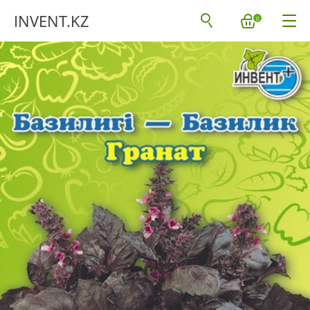
INVENT.KZ
0