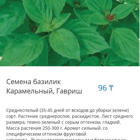
Семена базилик
96 ₸
Карамельный, Гавриш
Среднеспелый (35-45 дней от всходов до уборки зелени)
сорт. Растение среднерослое, раскидистое. Лист среднего
размера, темно-зеленый с серым оттенком, гладкий.
Масса растения 250-300 г. Аромат сильный, со
специфическим оттенком фруктовой
карамели. Выращивается рассадным и безрассадным