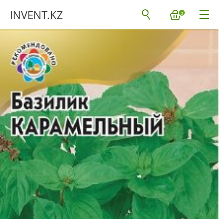
INVENT.KZ
0