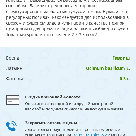
способом. Базилик предпочитает хорошо
структурированные, богатые гумусом почвы. Нуждается в
регулярных поливах. Рекомендуется для использования в
свежем и сушеном виде в кулинарии в качестве пряной
приправы и для ароматизации различных блюд и соусов.
Товарная урожайность зелени 2,7-3,3 кг/м2.
Бренд
Гавриш
Латынь
Ocimum basilicum L.
Фасовка
0,3 г.
Скидка при онлайн-оплате!
Оплатите заказ картой или другой электроной
валютой и получите скидку 5% на всю сумму заказа!
Запросить оптовые цены
Для оптовых полупателей мы предлагаем особые
условия сотрудничества.
Заполните форму
и мы вам