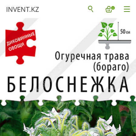
INVENT.KZ
0