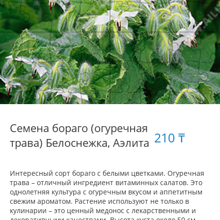
Семена бораго (огуречная
210 ₸
трава) Белоснежка, Аэлита
Интересный сорт бораго с белыми цветками. Огуречная
трава – отличный ингредиент витаминных салатов. Это
однолетняя культура с огуречным вкусом и аппетитным
свежим ароматом. Растение используют не только в
кулинарии – это ценный медонос с лекарственными и
декоративными качествами. Высота куста около 50 см,