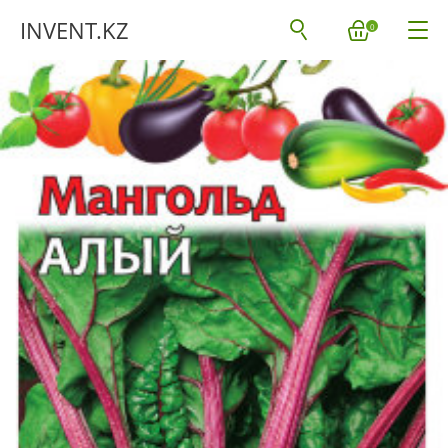
INVENT.KZ
0