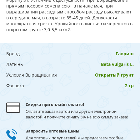
прямым посевом семена сеют в начале мая, при
выращивании рассадным способом рассаду высаживают
в середине мая, в возрасте 35-45 дней. Допускаетя
многократная срезка. Урожайность листьев и черешков в
открытом грунте 3,0-5,5 кг/м2.
Бренд
Гавриш
Латынь
Beta vulgaris L.
Условия Выращивания
Открытый грунт
Фасовка
2 гр
Скидка при онлайн-оплате!
Оплатите заказ картой или другой электроной
валютой и получите скидку 5% на всю сумму заказа!
Запросить оптовые цены
Для оптовых полупателей мы предлагаем особые