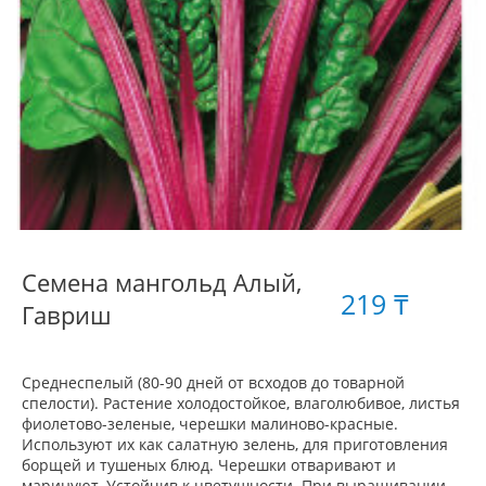
Семена мангольд Алый,
219 ₸
Гавриш
Среднеспелый (80-90 дней от всходов до товарной
спелости). Растение холодостойкое, влаголюбивое, листья
фиолетово-зеленые, черешки малиново-красные.
Используют их как салатную зелень, для приготовления
борщей и тушеных блюд. Черешки отваривают и
маринуют. Устойчив к цветушности. При выращивании