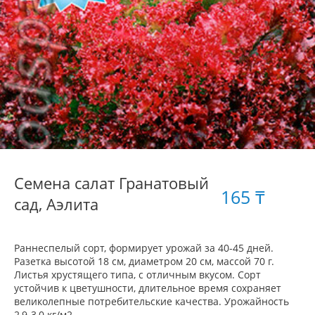
Семена салат Гранатовый
165 ₸
сад, Аэлита
Раннеспелый сорт, формирует урожай за 40-45 дней.
Разетка высотой 18 см, диаметром 20 см, массой 70 г.
Листья хрустящего типа, с отличным вкусом. Сорт
устойчив к цветушности, длительное время сохраняет
великолепные потребительские качества. Урожайность
2,9-3,0 кг/м2.