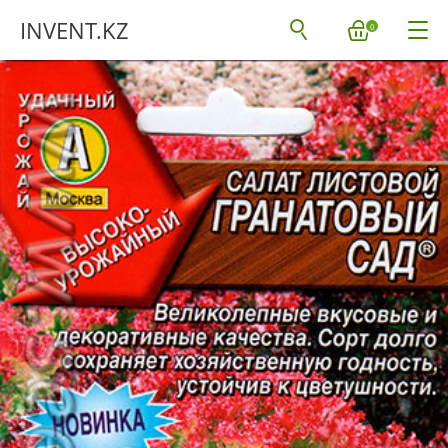
INVENT.KZ
0