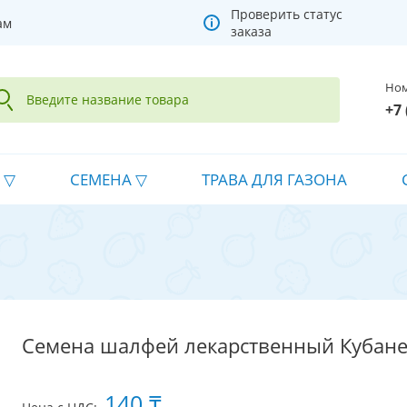
Проверить статус
ам
заказа
Ном
+7 
СЕМЕНА
ТРАВА ДЛЯ ГАЗОНА
Семена шалфей лекарственный Кубане
140 ₸