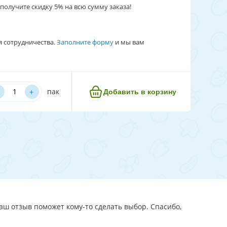
получите скидку 5% на всю сумму заказа!
я сотрудничества.
Заполните форму
и мы вам
﹢
пак
Добавить в корзину
аш отзыв поможет кому-то сделать выбор. Спасибо,