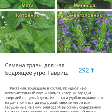
Семена травы для чая
292 ₸
Бодрящее утро, Гавриш
Растения, вошедшие в состав, придают чаю
исключительный вкус и аромат, который зарядит
энергией на целый день. Их легко и удобно выращивать
на даче, они всегда под рукой: свежие летом или
засушенные на зиму. Благодаря высокому содержанию
ментола, мята перечная имеет охлаждающий вкус и