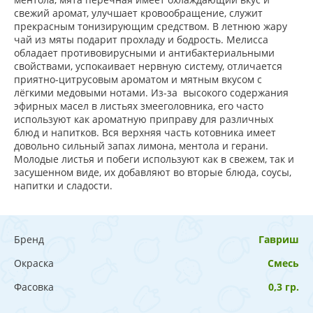
свежий аромат, улучшает кровообращение, служит
прекрасным тонизирующим средством. В летнюю жару
чай из мяты подарит прохладу и бодрость. Мелисса
обладает противовирусными и антибактериальными
свойствами, успокаивает нервную систему, отличается
приятно-цитрусовым ароматом и мятным вкусом с
лёгкими медовыми нотами. Из-за высокого содержания
эфирных масел в листьях змееголовника, его часто
используют как ароматную приправу для различных
блюд и напитков. Вся верхняя часть котовника имеет
довольно сильный запах лимона, ментола и герани.
Молодые листья и побеги используют как в свежем, так и
засушенном виде, их добавляют во вторые блюда, соусы,
напитки и сладости.
Бренд
Гавриш
Окраска
Смесь
Фасовка
0,3 гр.