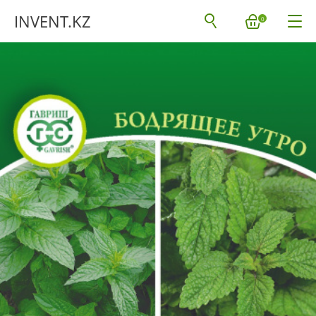
INVENT.KZ
0