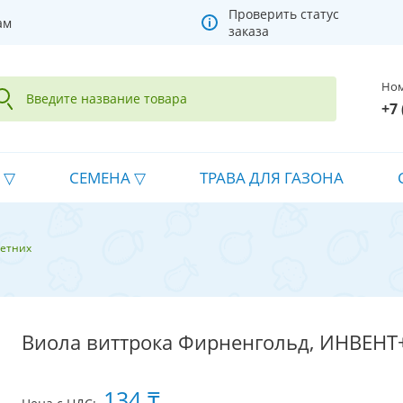
Проверить статус
ам
заказа
Ном
+7 
СЕМЕНА
ТРАВА ДЛЯ ГАЗОНА
летних
Виола виттрока Фирненгольд, ИНВЕНТ
134 ₸