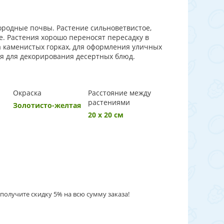
родные почвы. Растение сильноветвистое,
е. Растения хорошо переносят пересадку в
а каменистых горках, для оформления уличных
ься для декорирования десертных блюд.
Окраска
Расстояние между
растениями
Золотисто-желтая
20 х 20 см
получите скидку 5% на всю сумму заказа!