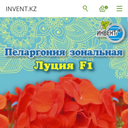
INVENT.KZ
0