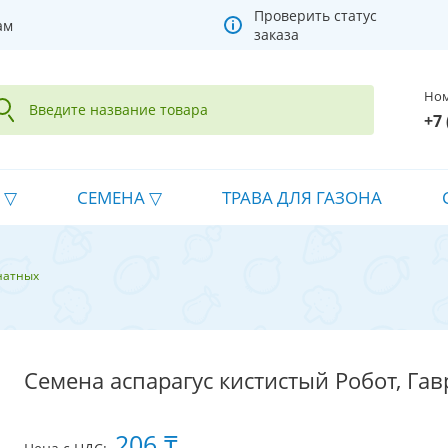
Проверить статус
ам
заказа
Ном
+7 
СЕМЕНА
ТРАВА ДЛЯ ГАЗОНА
натных
Семена аспарагус кистистый Робот, Га
206 ₸