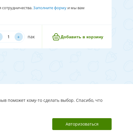
я сотрудничества.
Заполните форму
и мы вам
﹢
пак
Добавить в корзину
зыв поможет кому-то сделать выбор. Спасибо, что
Авторизоваться