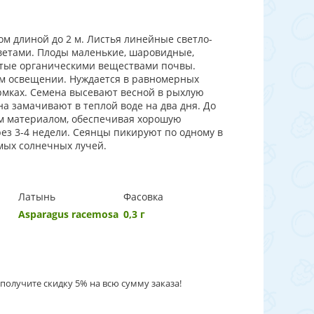
м длиной до 2 м. Листья линейные светло-
ветами. Плоды маленькие, шаровидные,
гатые органическими веществами почвы.
ем освещении. Нуждается в равномерных
рмках. Семена высевают весной в рыхлую
а замачивают в теплой воде на два дня. До
м материалом, обеспечивая хорошую
ез 3-4 недели. Сеянцы пикируют по одному в
мых солнечных лучей.
Латынь
Фасовка
Asparagus racemosa
0,3 г
получите скидку 5% на всю сумму заказа!