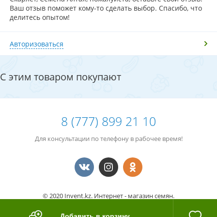
Ваш отзыв поможет кому-то сделать выбор. Спасибо, что
делитесь опытом!
Авторизоваться
С этим товаром покупают
8 (777) 899 21 10
Для консультации по телефону в рабочее время!
© 2020 Invent.kz. Интернет - магазин семян.
Номер клиента
14787963
Добавить в корзину