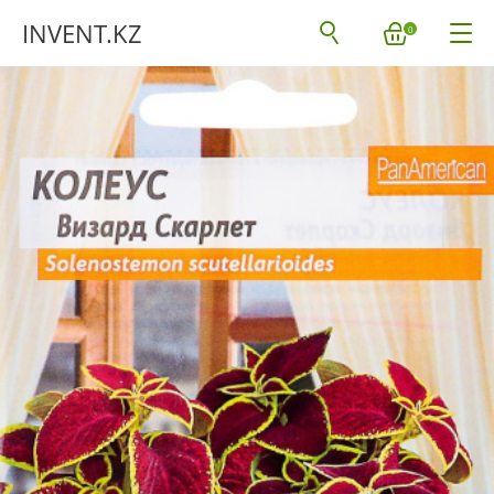
INVENT.KZ
0