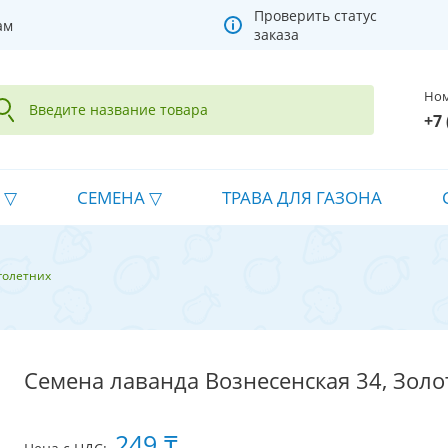
Проверить статус
ам
заказа
Ном
+7 
СЕМЕНА
ТРАВА ДЛЯ ГАЗОНА
голетних
Семена лаванда Вознесенская 34, Золо
249 ₸