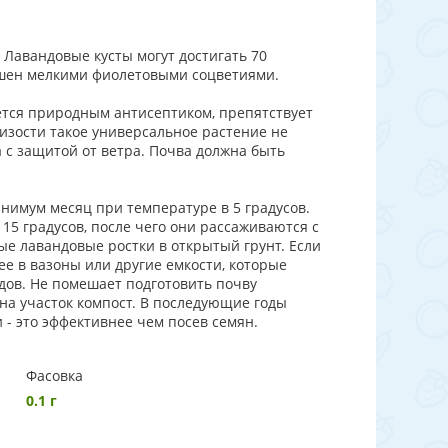
Лавандовые кусты могут достигать 70
рашен мелкими фиолетовыми соцветиями.
яется природным антисептиком, препятствует
лизости такое универсальное растение не
с защитой от ветра. Почва должна быть
нимум месяц при температуре в 5 градусов.
5 градусов, после чего они рассаживаются с
ые лавандовые ростки в открытый грунт. Если
е в вазоны или другие емкости, которые
дов. Не помешает подготовить почву
 на участок компост. В последующие годы
- это эффективнее чем посев семян.
Фасовка
0.1 г