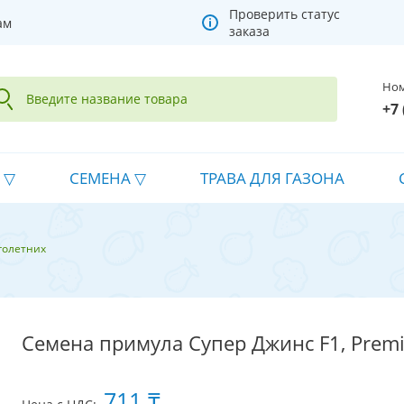
Проверить статус
ам
заказа
Ном
+7 
СЕМЕНА
ТРАВА ДЛЯ ГАЗОНА
голетних
Семена примула Супер Джинс F1, Prem
711 ₸