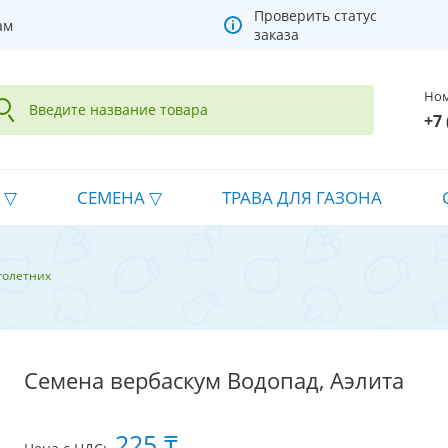
Проверить статус
ам
заказа
Ном
+7 
СЕМЕНА
ТРАВА ДЛЯ ГАЗОНА
голетних
Семена вербаскум Водопад, Аэлита
225 ₸