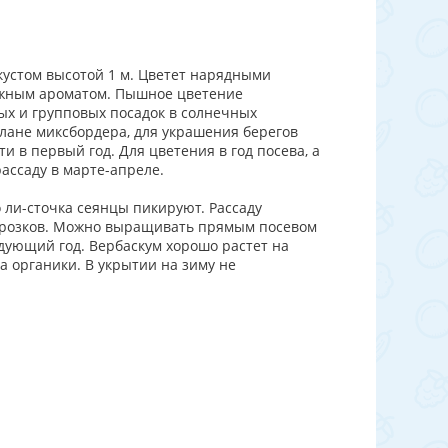
устом высотой 1 м. Цветет нарядными
ежным ароматом. Пышное цветение
ых и групповых посадок в солнечных
 плане миксбордера, для украшения берегов
и в первый год. Для цветения в год посева, а
ассаду в марте-апреле.
 ли-сточка сеянцы пикируют. Рассаду
морозков. Можно выращивать прямым посевом
едующий год. Вербаскум хорошо растет на
 органики. В укрытии на зиму не