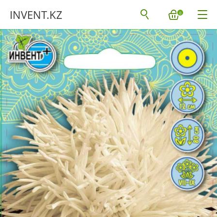
INVENT.KZ
0