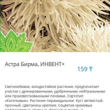
Астра Бирма, ИНВЕНТ+
159 ₸
Светолюбивое, холодостойкое растение, предпочитает
участки с дренированными, удобренными, нейтральными
или произвесткованными почвами. Сортотип
«Коготковые». Растение пирамидальное. Куст ветвистый,
прочный. Цветоносы крепкие. Соцветия кремовые
густомахровые, крупные. Изогнутые внутрь и