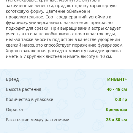
закрученные лепестки, придают цветку характерную
коготковую форму. Цветение обильное и
продолжительное. Сорт среднеранний, устойчив к
фузариозу, универсального назначения, прекрасно
подходит для срезки. При выращивании астры следует
учесть, что она не любит кислых почв и застоя воды,
нельзя также вносить под астры в качестве удобрений
свежий навоз, это способствует поражению фузариозом.
Хорошо закаленная рассада к моменту высадки должна
иметь 5-7 крупных листьев и иметь высоту 6-10 см.
Бренд
ИНВЕНТ+
Высота растения
40 - 45 см
Количество в упаковке
0,3 гр
Окраска
Кремовая
Расстояние между растениями
25 х 30 см