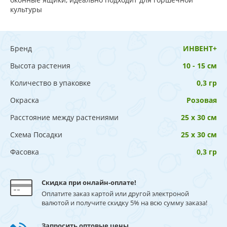
культуры
Бренд
ИНВЕНТ+
Высота растения
10 - 15 см
Количество в упаковке
0,3 гр
Окраска
Розовая
Расстояние между растениями
25 х 30 см
Схема Посадки
25 х 30 см
Фасовка
0,3 гр
Скидка при онлайн-оплате!
Оплатите заказ картой или другой электроной
валютой и получите скидку 5% на всю сумму заказа!
Запросить оптовые цены