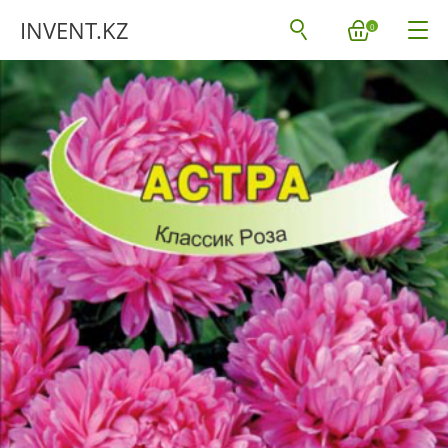
INVENT.KZ
0