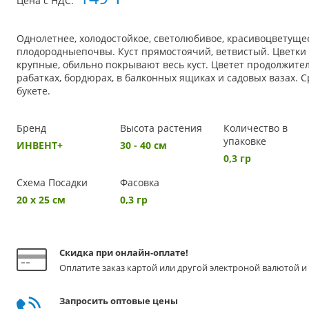
Цена с НДС:
Однолетнее, холодостойкое, светолюбивое, красивоцветуще
плодородныепочвы. Куст прямостоячий, ветвистый. Цветки
крупные, обильно покрывают весь куст. Цветет продолжител
рабатках, бордюрах, в балконных ящиках и садовых вазах. 
букете.
Бренд
Высота растения
Количество в
упаковке
ИНВЕНТ+
30 - 40 см
0,3 гр
Схема Посадки
Фасовка
20 х 25 см
0,3 гр
Скидка при онлайн-оплате!
Оплатите заказ картой или другой электроной валютой и 
Запросить оптовые цены