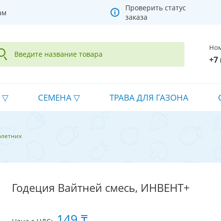
Проверить статус
ам
заказа
Ном
+7 
СЕМЕНА
ТРАВА ДЛЯ ГАЗОНА
олетних
Годеция Вайтней смесь, ИНВЕНТ+
149 ₸