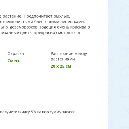
е растение. Предпочитает рыхлые,
 с шелковистыми блестящими лепестками,
ьно, дозаморозков. Годеция очень красива в
Срезанные цветы прекрасно смотрятся в
Окраска
Расстояние между
растениями
Смесь
20 х 25 см
получите скидку 5% на всю сумму заказа!