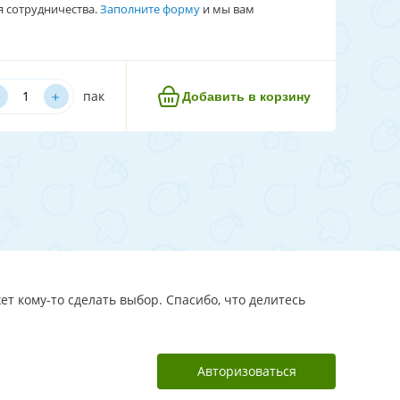
я сотрудничества.
Заполните форму
и мы вам
﹢
пак
Добавить в корзину
ет кому-то сделать выбор. Спасибо, что делитесь
Авторизоваться