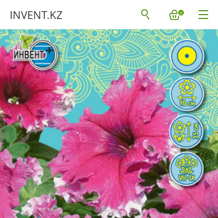
INVENT.KZ
0