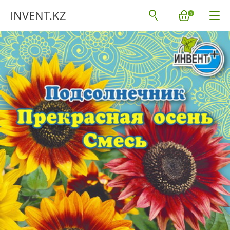
INVENT.KZ
0