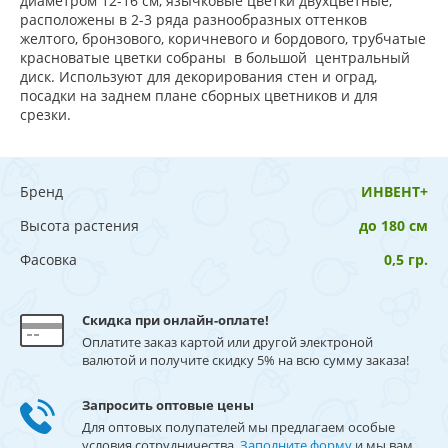
диаметром 12-16 см, язычковые цветки двухцветные,
расположены в 2-3 ряда разнообразных оттенков
желтого, бронзового, коричневого и бордового, трубчатые
красноватые цветки собраны в большой центральный
диск. Используют для декорирования стен и оград,
посадки на заднем плане сборных цветников и для
срезки.
Бренд
ИНВЕНТ+
Высота растения
до 180 см
Фасовка
0,5 гр.
Скидка при онлайн-оплате!
Оплатите заказ картой или другой электроной
валютой и получите скидку 5% на всю сумму заказа!
Запросить оптовые цены
Для оптовых полупателей мы предлагаем особые
условия сотрудничества.
Заполните форму
и мы вам