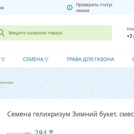
Проверить статус
ам
заказа
Ном
+7 
СЕМЕНА
ТРАВА ДЛЯ ГАЗОНА
олетних
Семена гелихризум Зимний букет, смес
284 ₸