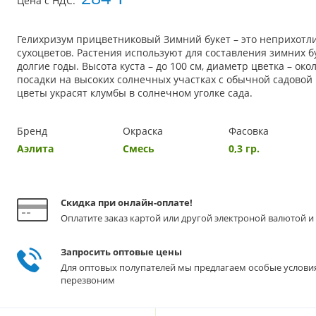
Цена с НДС:
Гелихризум прицветниковый Зимний букет – это неприхотл
сухоцветов. Растения используют для составления зимних б
долгие годы. Высота куста – до 100 см, диаметр цветка – ок
посадки на высоких солнечных участках с обычной садовой
цветы украсят клумбы в солнечном уголке сада.
Бренд
Окраска
Фасовка
Аэлита
Смесь
0,3 гр.
Скидка при онлайн-оплате!
Оплатите заказ картой или другой электроной валютой и 
Запросить оптовые цены
Для оптовых полупателей мы предлагаем особые услови
перезвоним