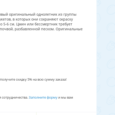
ивый оригинальный однолетник из группы
укетов, в которых они сохраняют окраску
оло 5-6 см. Цмин или бессмертник требует
 почвой, разбавленной песком. Оригинальные
получите скидку 5% на всю сумму заказа!
я сотрудничества.
Заполните форму
и мы вам