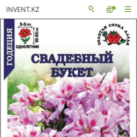
INVENT.KZ
0