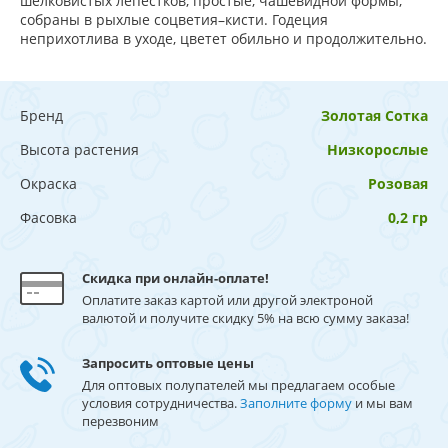
шелковистых лепестков, простые, чашевидной формы,
собраны в рыхлые соцветия–кисти. Годеция
неприхотлива в уходе, цветет обильно и продолжительно.
Бренд
Золотая Сотка
Высота растения
Низкорослые
Окраска
Розовая
Фасовка
0,2 гр
Скидка при онлайн-оплате!
Оплатите заказ картой или другой электроной
валютой и получите скидку 5% на всю сумму заказа!
Запросить оптовые цены
Для оптовых полупателей мы предлагаем особые
условия сотрудничества.
Заполните форму
и мы вам
перезвоним