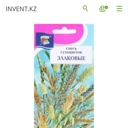
INVENT.KZ
0