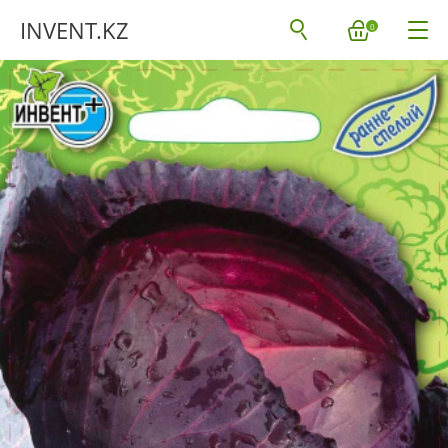
INVENT.KZ
0