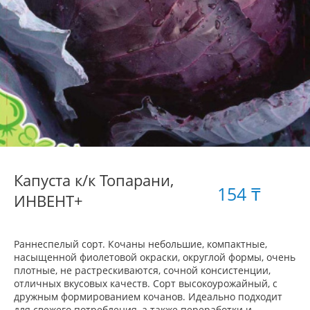
Капуста к/к Топарани,
154 ₸
ИНВЕНТ+
Раннеспелый сорт. Кочаны небольшие, компактные,
насыщенной фиолетовой окраски, округлой формы, очень
плотные, не растрескиваются, сочной консистенции,
отличных вкусовых качеств. Сорт высокоурожайный, с
дружным формированием кочанов. Идеально подходит
для свежего потребления, а также переработки и