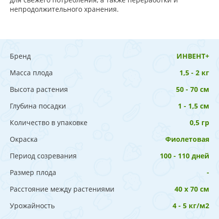
непродолжительного хранения.
Бренд
ИНВЕНТ+
Масса плода
1,5 - 2 кг
Высота растения
50 - 70 см
Глубина посадки
1 - 1,5 см
Количество в упаковке
0,5 гр
Окраска
Фиолетовая
Период созревания
100 - 110 дней
Размер плода
-
Расстояние между растениями
40 х 70 см
Урожайность
4 - 5 кг/м2