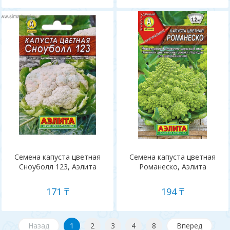
Семена капуста цветная
Семена капуста цветная
Сноуболл 123, Аэлита
Романеско, Аэлита
171 ₸
194 ₸
Назад
1
2
3
4
8
Вперед