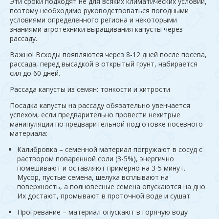
Эти сроки подходят не для всяких климатических условий,
поэтому необходимо руководствоваться погодными
условиями определенного региона и некоторыми
знаниями агротехники выращивания капусты через
рассаду.
Важно! Всходы появляются через 8-12 дней после посева,
рассада, перед высадкой в открытый грунт, набирается
сил до 60 дней.
Рассада капусты из семян: тонкости и хитрости
Посадка капусты на рассаду обязательно увенчается
успехом, если предварительно провести нехитрые
манипуляции по предварительной подготовке посевного
материала:
Калибровка – семенной материал погружают в сосуд с
раствором поваренной соли (3-5%), энергично
помешивают и оставляют примерно на 3-5 минут.
Мусор, пустые семена, шелуха всплывают на
поверхность, а полновесные семена опускаются на дно.
Их достают, промывают в проточной воде и сушат.
Прогревание – материал опускают в горячую воду