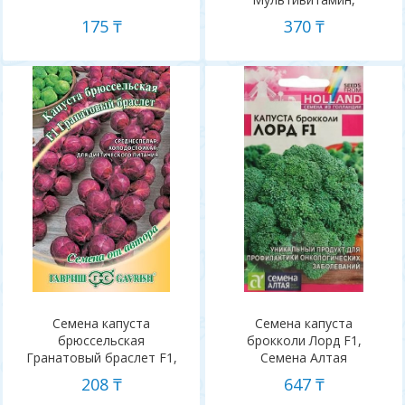
Семена Алтая
175 ₸
370 ₸
Семена капуста
Семена капуста
брюссельская
брокколи Лорд F1,
Гранатовый браслет F1,
Семена Алтая
Гавриш
208 ₸
647 ₸