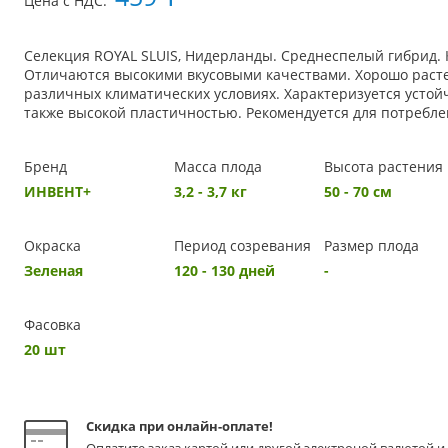
Цена с НДС:
Селекция ROYAL SLUIS, Нидерланды. Среднеспелый гибрид. 
Отличаются высокими вкусовыми качествами. Хорошо расте
различных климатических условиях. Характеризуется устой
также высокой пластичностью. Рекомендуется для потребле
Бренд
Масса плода
Высота растения
ИНВЕНТ+
3,2 - 3,7 кг
50 - 70 см
Окраска
Период созревания
Размер плода
Зеленая
120 - 130 дней
-
Фасовка
20 шт
Скидка при онлайн-оплате!