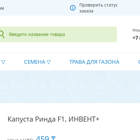
Проверить статус
ам
заказа
Ном
+7 
СЕМЕНА
ТРАВА ДЛЯ ГАЗОНА
Капуста Ринда F1, ИНВЕНТ+
459 ₸