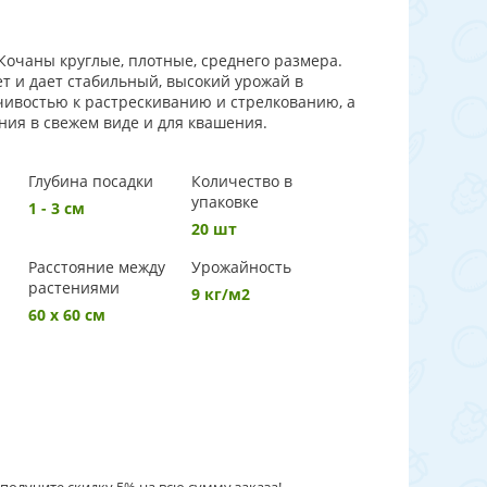
Кочаны круглые, плотные, среднего размера.
т и дает стабильный, высокий урожай в
чивостью к растрескиванию и стрелкованию, а
ния в свежем виде и для квашения.
Глубина посадки
Количество в
упаковке
1 - 3 см
20 шт
Расстояние между
Урожайность
растениями
9 кг/м2
60 х 60 см