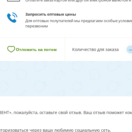
Оплатите заказ картой или другой электроной валютой и 
Запросить оптовые цены
Для оптовых полупателей мы предлагаем особые услови
перезвоним
–
Количество для заказа
Отложить на потом
ВЕНТ+, пожалуйста, оставьте свой отзыв. Ваш отзыв поможет ком
авторизоваться через вашу любимую социальную сеть.