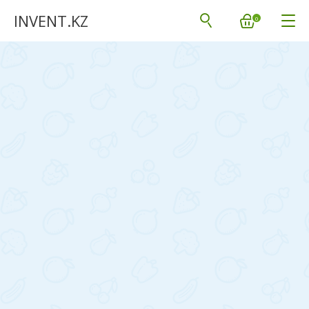
INVENT.KZ
0